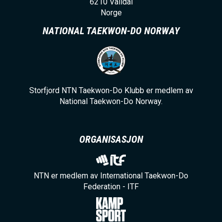
6210
Valldal
Norge
NATIONAL TAEKWON-DO NORWAY
Storfjord NTN Taekwon-Do Klubb er medlem av
National Taekwon-Do Norway.
ORGANISASJON
NTN er medlem av International Taekwon-Do
Federation - ITF