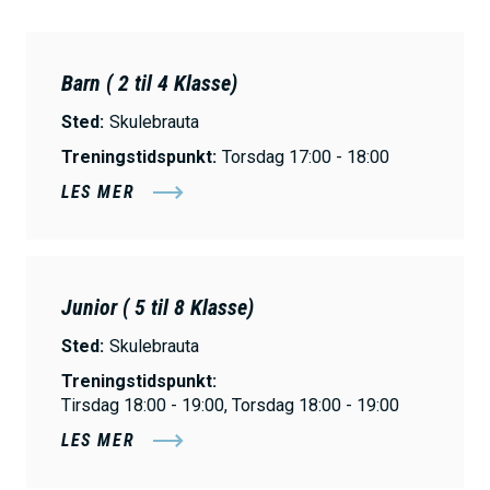
h
o
Barn ( 2 til 4 Klasse)
l
d
Sted:
Skulebrauta
Treningstidspunkt:
Torsdag 17:00 - 18:00
LES MER
Junior ( 5 til 8 Klasse)
Sted:
Skulebrauta
Treningstidspunkt:
Tirsdag 18:00 - 19:00, Torsdag 18:00 - 19:00
LES MER