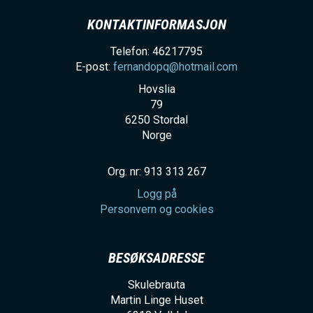
KONTAKTINFORMASJON
Telefon: 46217795
E-post:
fernandopq@hotmail.com
Hovslia
79
6250
Stordal
Norge
Org. nr: 913 313 267
Logg på
Personvern og cookies
BESØKSADRESSE
Skulebrauta
Martin Linge Huset