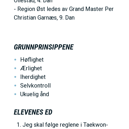
Ollestad, 4. Dan
- Region Øst ledes av Grand Master Per
Christian Garnæs, 9. Dan
GRUNNPRINSIPPENE
Høflighet
Ærlighet
Iherdighet
Selvkontroll
Ukuelig ånd
ELEVENES ED
Jeg skal følge reglene i Taekwon-