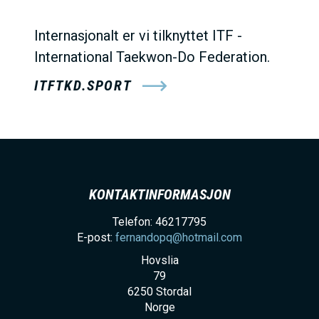
Internasjonalt er vi tilknyttet ITF -
International Taekwon-Do Federation.
ITFTKD.SPORT
KONTAKTINFORMASJON
Telefon: 46217795
E-post:
fernandopq@hotmail.com
Hovslia
79
6250
Stordal
Norge