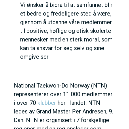
Vi ønsker å bidra til at samfunnet blir
et bedre og fredeligere sted å være,
gjennom å utdanne våre medlemmer
til positive, høflige og etisk skolerte
mennesker med en sterk moral, som
kan ta ansvar for seg selv og sine
omgivelser.
National Taekwon-Do Norway (NTN)
representerer over 11 000 medlemmer
i over 70
klubber
her i landet. NTN
ledes av Grand Master Per Andresen, 9.
Dan. NTN er organisert i 7 forskjellige
regioner med en regionsleder som