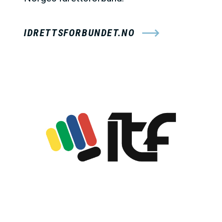
IDRETTSFORBUNDET.NO