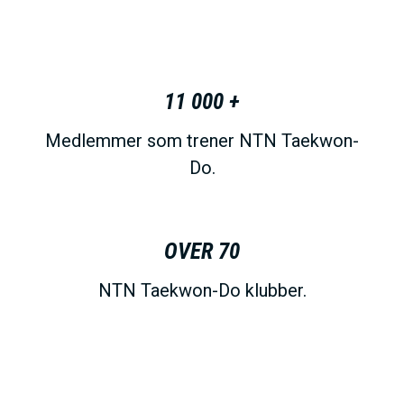
11 000 +
Medlemmer som trener NTN Taekwon-
Do.
OVER 70
NTN Taekwon-Do klubber.