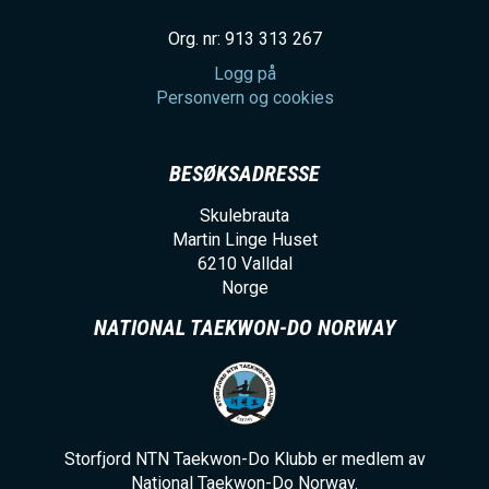
Org. nr: 913 313 267
Logg på
Personvern og cookies
BESØKSADRESSE
Skulebrauta
Martin Linge Huset
6210
Valldal
Norge
NATIONAL TAEKWON-DO NORWAY
Storfjord NTN Taekwon-Do Klubb er medlem av
National Taekwon-Do Norway.