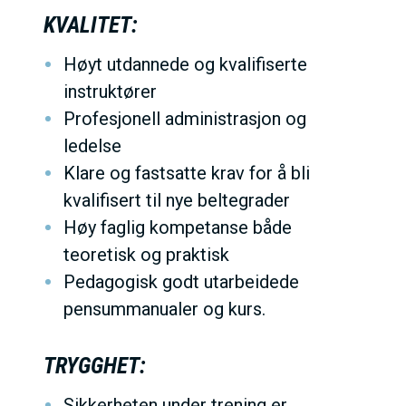
KVALITET:
Høyt utdannede og kvalifiserte
instruktører
Profesjonell administrasjon og
ledelse
Klare og fastsatte krav for å bli
kvalifisert til nye beltegrader
Høy faglig kompetanse både
teoretisk og praktisk
Pedagogisk godt utarbeidede
pensummanualer og kurs.
TRYGGHET:
Sikkerheten under trening er