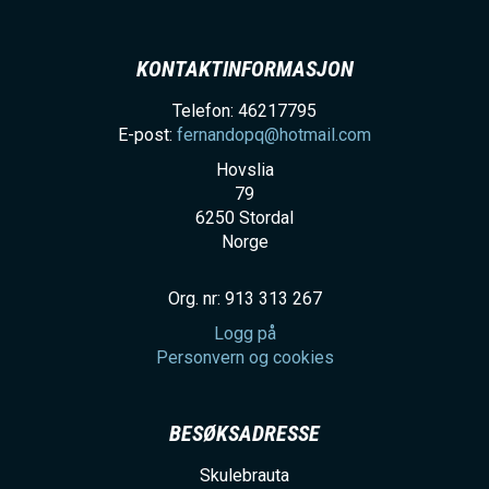
KONTAKTINFORMASJON
Telefon: 46217795
E-post:
fernandopq@hotmail.com
Hovslia
79
6250
Stordal
Norge
Org. nr: 913 313 267
Logg på
Personvern og cookies
BESØKSADRESSE
Skulebrauta