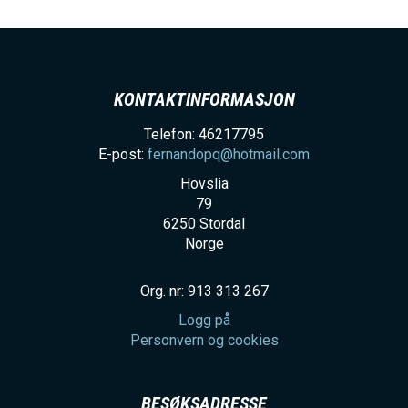
KONTAKTINFORMASJON
Telefon: 46217795
E-post:
fernandopq@hotmail.com
Hovslia
79
6250
Stordal
Norge
Org. nr: 913 313 267
Logg på
Personvern og cookies
BESØKSADRESSE