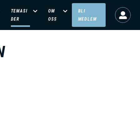
TEMASI
OM
BLI
DER
OSS
MEDLEM
N