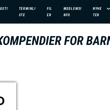
GSTI
TERMINLI
FIL
MEDLEMSI
NYHE
STE
ER
NFO
TER
KOMPENDIER FOR BAR