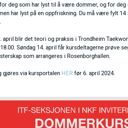
 for deg som har lyst til å være dommer, og for deg
en har lyst på en oppfriskning. Du må være fylt 14
.
 april blir det teori og praksis i Trondheim Taekwo
 - 18.00. Søndag 14. april får kursdeltagerne prøve
terskap som arrangeres i Rosenborghallen.
 gjøres via kursportalen
HER
før 6. april 2024.