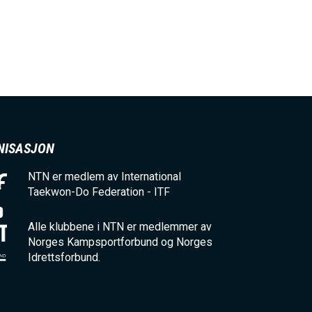
NISASJON
NTN er medlem av International
Taekwon-Do Federation - ITF
Alle klubbene i NTN er medlemmer av
Norges Kampsportforbund og Norges
Idrettsforbund.