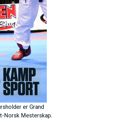
rsholder er Grand
idt-Norsk Mesterskap.