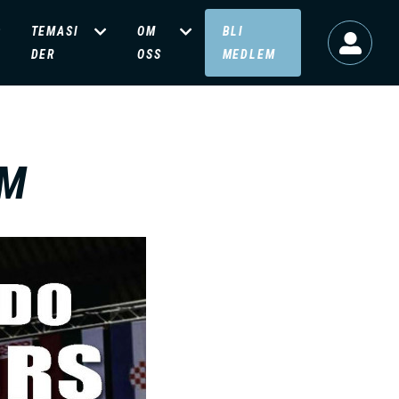
TEMASI
OM
BLI
DER
OSS
MEDLEM
IM