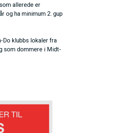
 som allerede er
 år og ha minimum 2. gup
n-Do klubbs lokaler fra
 seg som dommere i Midt-