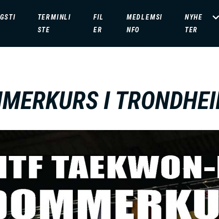
GSTI
TERMINLI
FIL
MEDLEMSI
NYHE
STE
ER
NFO
TER
MERKURS I TRONDHE