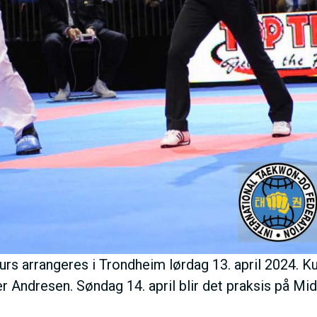
s arrangeres i Trondheim lørdag 13. april 2024. Ku
r Andresen. Søndag 14. april blir det praksis på M