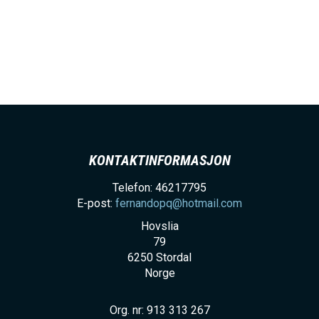
KONTAKTINFORMASJON
Telefon: 46217795
E-post:
fernandopq@hotmail.com
Hovslia
79
6250
Stordal
Norge
Org. nr: 913 313 267