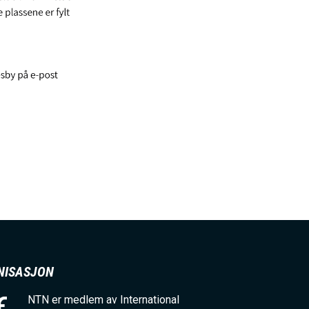
NISASJON
NTN er medlem av International