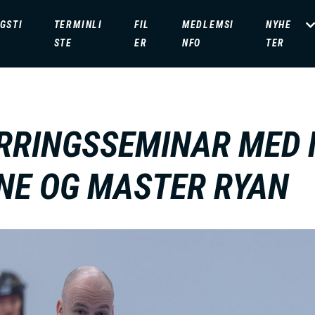
GSTI
TERMINLI
FIL
MEDLEMSI
NYHE
STE
ER
NFO
TER
RRINGSSEMINAR MED
NE OG MASTER RYAN