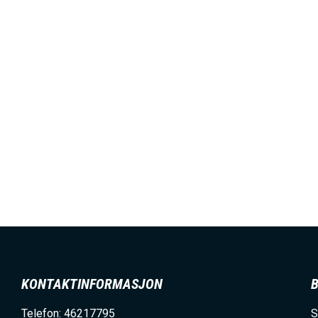
KONTAKTINFORMASJON
Telefon: 46217795
S