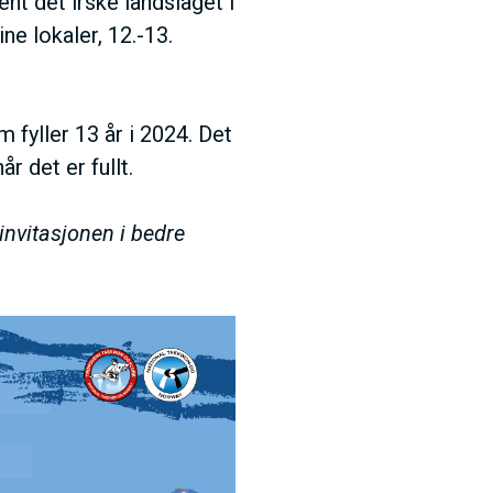
nt det irske landslaget i
e lokaler, 12.-13.
 fyller 13 år i 2024. Det
r det er fullt.
 invitasjonen i bedre