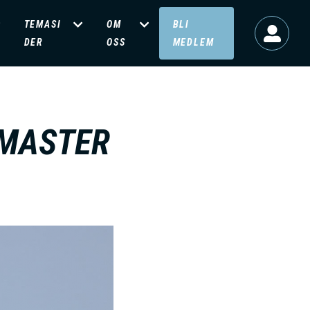
TEMASI
OM
BLI
DER
OSS
MEDLEM
 MASTER