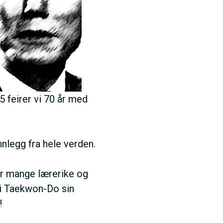
5 feirer vi 70 år med
nnlegg fra hele verden.
ir mange lærerike og
 i Taekwon-Do sin
!