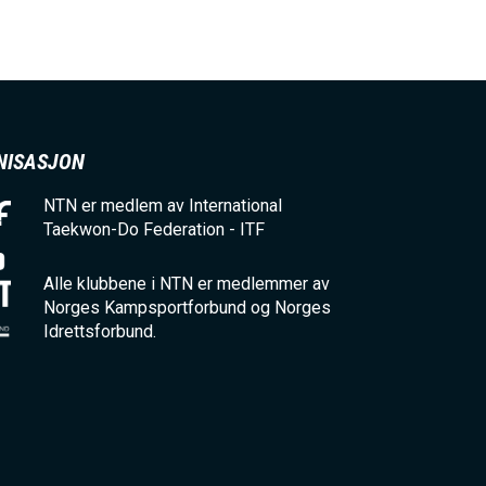
NISASJON
NTN er medlem av International
Taekwon-Do Federation - ITF
Alle klubbene i NTN er medlemmer av
Norges Kampsportforbund og Norges
Idrettsforbund.