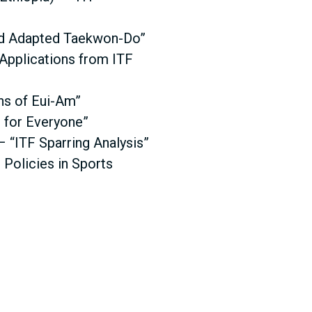
and Adapted Taekwon-Do”
Applications from ITF
ns of Eui-Am”
 for Everyone”
– “ITF Sparring Analysis”
Policies in Sports