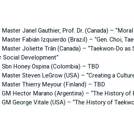
 Master Janel Gauthier, Prof. Dr. (Canada) – “Mora
 Master Fabián Izquierdo (Brazil) – “Gen. Choi, Ta
 Master Joliette Trân (Canada) – “Taekwon-Do as Sp
r Social Development”
– Sbn Honey Ospina (Colombia) – TBD
 Master Steven LeGrow (USA) – “Creating a Cultur
 Master Thierry Meyour (Finland) – TBD
 GM Hector Marano (Argentina) – “The History of 
– GM George Vitale (USA) – “The History of Taekw