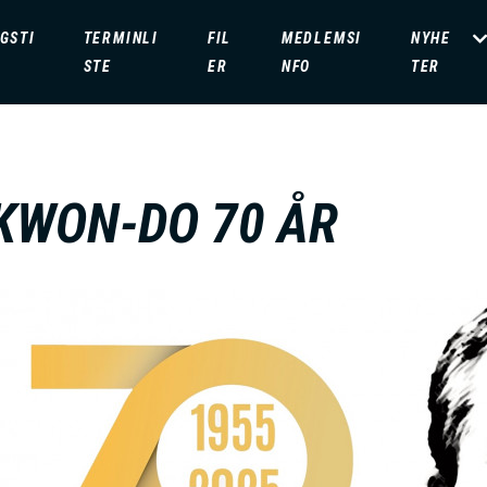
GSTI
TERMINLI
FIL
MEDLEMSI
NYHE
STE
ER
NFO
TER
KWON-DO 70 ÅR