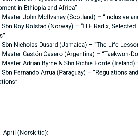
ment in Ethiopia and Africa”
 Master John McIlvaney (Scotland) – “Inclusive 
 Sbn Roy Rolstad (Norway) – “ITF Radix, Selected 
s”
 Sbn Nicholas Dusard (Jamaica) – “The Life Lesso
 Master Gastón Casero (Argentina) – “Taekwon-Do
 Master Adrian Byrne & Sbn Richie Forde (Ireland) 
 Sbn Fernando Arrua (Paraguay) – “Regulations and 
ations”
 April (Norsk tid):