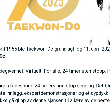
ril 1955 ble Taekwon-Do grunnlagt, og 11. april 202
Do.
begivenhet. Virtuelt. For alle. 24 timer uten stopp. I
gen feires med 24 timers non-stop sending. Det bl
nte innlegg, ekspertdemonstrasjoner og et dypdykk
 Ikke gå glipp av denne sjansen til å lære av de beste