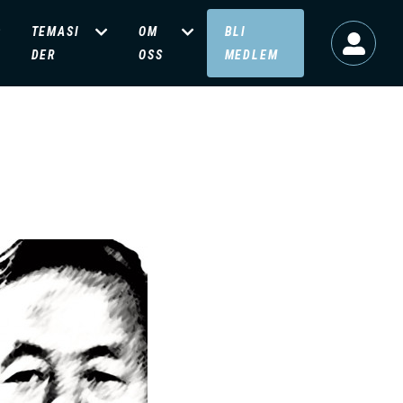
TEMASI
OM
BLI
DER
OSS
MEDLEM